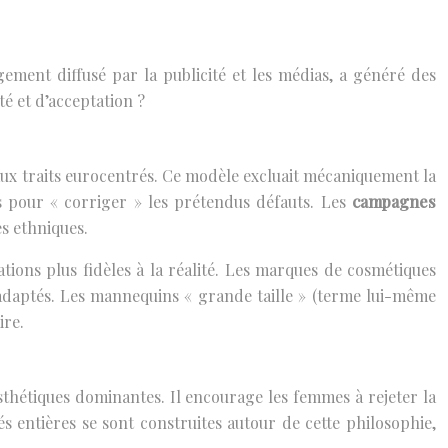
ement diffusé par la publicité et les médias, a généré des
té et d’acceptation ?
 aux traits eurocentrés. Ce modèle excluait mécaniquement la
s pour « corriger » les prétendus défauts. Les
campagnes
s ethniques.
tions plus fidèles à la réalité. Les marques de cosmétiques
 adaptés. Les mannequins « grande taille » (terme lui-même
ire.
hétiques dominantes. Il encourage les femmes à rejeter la
s entières se sont construites autour de cette philosophie,