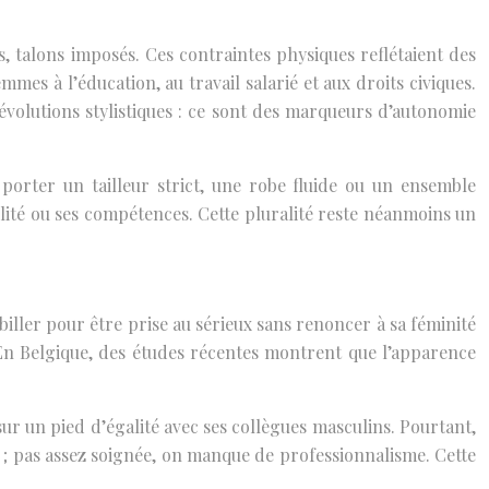
s, talons imposés. Ces contraintes physiques reflétaient des
mes à l’éducation, au travail salarié et aux droits civiques.
évolutions stylistiques : ce sont des marqueurs d’autonomie
porter un tailleur strict, une robe fluide ou un ensemble
lité ou ses compétences. Cette pluralité reste néanmoins un
ller pour être prise au sérieux sans renoncer à sa féminité
En Belgique, des études récentes montrent que l’apparence
ur un pied d’égalité avec ses collègues masculins. Pourtant,
x ; pas assez soignée, on manque de professionnalisme. Cette