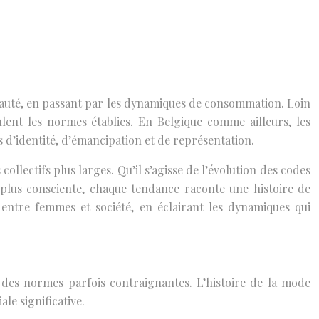
 beauté, en passant par les dynamiques de consommation. Loin
ulent les normes établies. En Belgique comme ailleurs, les
s d’identité, d’émancipation et de représentation.
ectifs plus larges. Qu’il s’agisse de l’évolution des codes
 plus consciente, chaque tendance raconte une histoire de
e entre femmes et société, en éclairant les dynamiques qui
t des normes parfois contraignantes. L’histoire de la mode
le significative.