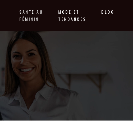
T
SANTÉ AU
MODE ET
BLOG
E
FÉMININ
TENDANCES