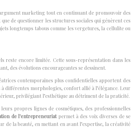
mme argument marketing tout en continuant de promouvoir des
ôt que de questionner les structures sociales qui génèrent ces
sujets longtemps tabous comme les vergetures, la cellulite ou
els reste encore limitée. Cette sous-représentation dans les
tant, des évolutions encourageantes se dessinent.
atrices contemporaines plus confidentielles apportent des
 à différentes morphologies, confort allié à l’élégance. Leur
ur, privilégiant l’esthétique au détriment de la praticité.
 leurs propres lignes de cosmétiques, des professionnelles
tion de l’entrepreneuriat
permet à des voix diverses de se
 de la beauté, en mettant en avant l’expertise, la créativité