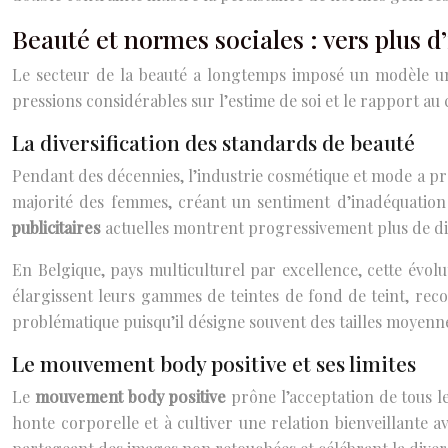
Beauté et normes sociales : vers plus d’
Le secteur de la beauté a longtemps imposé un modèle uniq
pressions considérables sur l’estime de soi et le rapport au 
La diversification des standards de beauté
Pendant des décennies, l’industrie cosmétique et mode a pro
majorité des femmes, créant un sentiment d’inadéquation 
publicitaires
actuelles montrent progressivement plus de dive
En Belgique, pays multiculturel par excellence, cette évol
élargissent leurs gammes de teintes de fond de teint, rec
problématique puisqu’il désigne souvent des tailles moyennes
Le mouvement body positive et ses limites
Le
mouvement body positive
prône l’acceptation de tous 
honte corporelle et à cultiver une relation bienveillante 