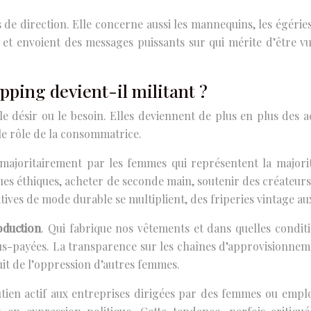
 de direction. Elle concerne aussi les mannequins, les égéries 
et envoient des messages puissants sur qui mérite d’être vu
ping devient-il militant ?
e désir ou le besoin. Elles deviennent de plus en plus des a
le rôle de la consommatrice.
ajoritairement par les femmes qui représentent la majorité
es éthiques, acheter de seconde main, soutenir des créateurs 
atives de mode durable se multiplient, des friperies vintage a
oduction
. Qui fabrique nos vêtements et dans quelles conditi
us-payées. La transparence sur les chaînes d’approvisionnem
uit de l’oppression d’autres femmes.
tien actif aux entreprises dirigées par des femmes ou emplo