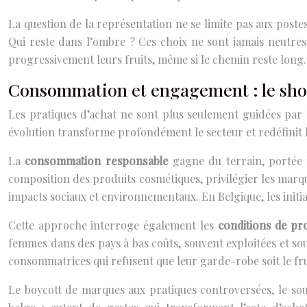
La question de la représentation ne se limite pas aux postes
Qui reste dans l’ombre ? Ces choix ne sont jamais neutres 
progressivement leurs fruits, même si le chemin reste long.
Consommation et engagement : le shop
Les pratiques d’achat ne sont plus seulement guidées par l
évolution transforme profondément le secteur et redéfinit 
La
consommation responsable
gagne du terrain, portée m
composition des produits cosmétiques, privilégier les marqu
impacts sociaux et environnementaux. En Belgique, les initi
Cette approche interroge également les
conditions de pr
femmes dans des pays à bas coûts, souvent exploitées et so
consommatrices qui refusent que leur garde-robe soit le fr
Le boycott de marques aux pratiques controversées, le sou