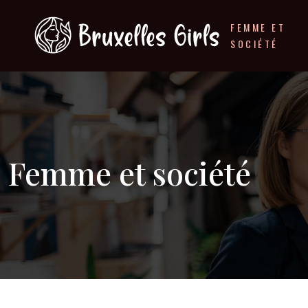
FEMME ET
SOCIÉTÉ
Femme et société