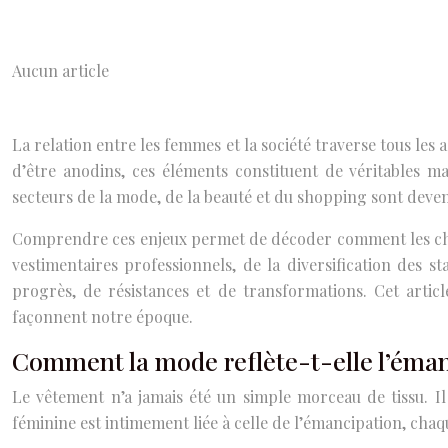
Aucun article
La relation entre les femmes et la société traverse tous le
d’être anodins, ces éléments constituent de véritables ma
secteurs de la mode, de la beauté et du shopping sont devenu
Comprendre ces enjeux permet de décoder comment les choix 
vestimentaires professionnels, de la diversification des
progrès, de résistances et de transformations. Cet articl
façonnent notre époque.
Comment la mode reflète-t-elle l’éma
Le vêtement n’a jamais été un simple morceau de tissu. Il
féminine est intimement liée à celle de l’émancipation, cha