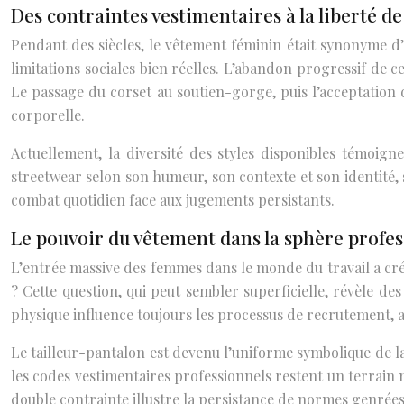
Des contraintes vestimentaires à la liberté de
Pendant des siècles, le vêtement féminin était synonyme d’
limitations sociales bien réelles. L’abandon progressif de c
Le passage du corset au soutien-gorge, puis l’acceptation 
corporelle.
Actuellement, la diversité des styles disponibles témoig
streetwear selon son humeur, son contexte et son identité,
combat quotidien face aux jugements persistants.
Le pouvoir du vêtement dans la sphère profes
L’entrée massive des femmes dans le monde du travail a cré
? Cette question, qui peut sembler superficielle, révèle de
physique influence toujours les processus de recrutement, av
Le tailleur-pantalon est devenu l’uniforme symbolique de la
les codes vestimentaires professionnels restent un terrain 
double contrainte illustre la persistance de normes genrée